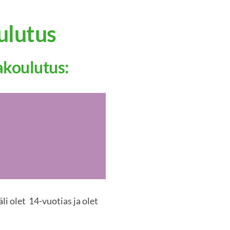
ulutus
akoulutus:
li olet 14-vuotias ja olet