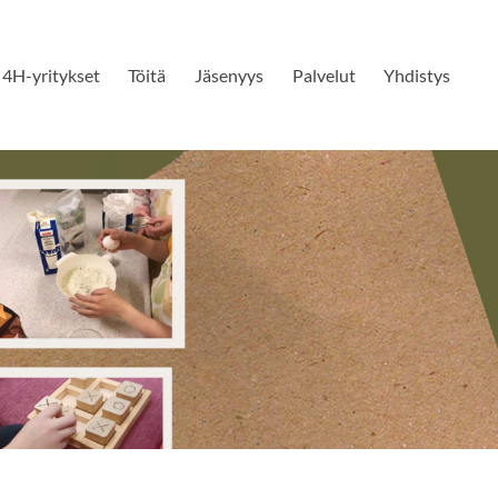
4H-yritykset
Töitä
Jäsenyys
Palvelut
Yhdistys