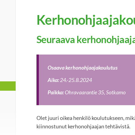
Kerhonohjaajako
Seuraava kerhonohjaaj
Osaava kerhonohjaajakoulutus
Aika:
24.-25.8.2024
Paikka:
Ohravaarantie 35, Sotkamo
Olet juuri oikea henkilö koulutukseen, mikä
kiinnostunut kerhonohjaajan tehtävistä.