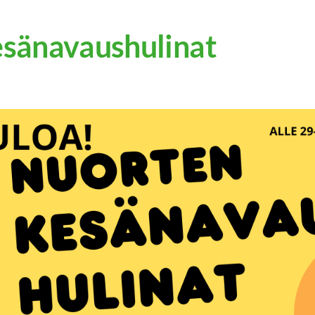
sänavaushulinat