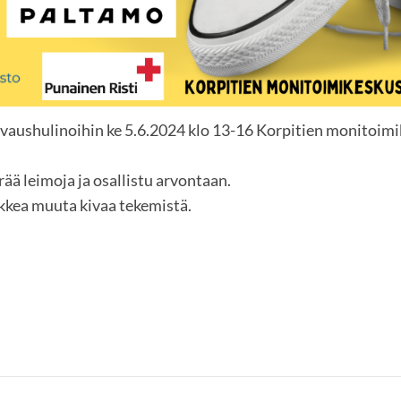
vaushulinoihin ke 5.6.2024 klo 13-16 Korpitien monitoimi
rää leimoja ja osallistu arvontaan.
ikkea muuta kivaa tekemistä.