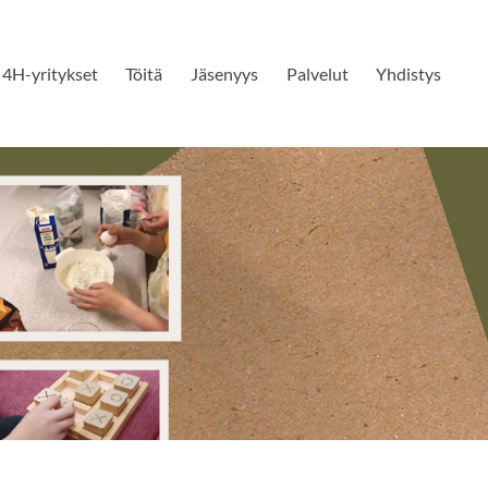
4H-yritykset
Töitä
Jäsenyys
Palvelut
Yhdistys