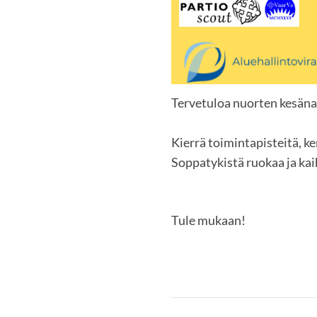
Tervetuloa nuorten kesäna
Kierrä toimintapisteitä, ke
Soppatykistä ruokaa ja ka
Tule mukaan!